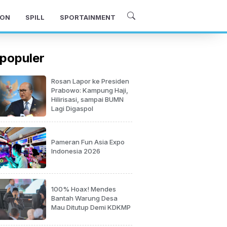
ON
SPILL
SPORTAINMENT
populer
Rosan Lapor ke Presiden
Prabowo: Kampung Haji,
Hilirisasi, sampai BUMN
Lagi Digaspol
Pameran Fun Asia Expo
Indonesia 2026
100% Hoax! Mendes
Bantah Warung Desa
Mau Ditutup Demi KDKMP