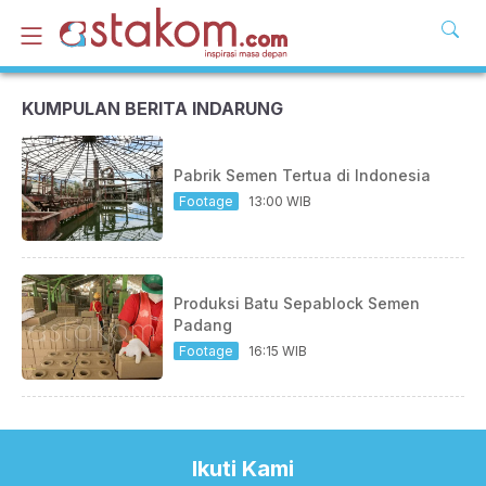
KUMPULAN BERITA INDARUNG
Pabrik Semen Tertua di Indonesia
Footage
13:00 WIB
Produksi Batu Sepablock Semen
Padang
Footage
16:15 WIB
Ikuti Kami