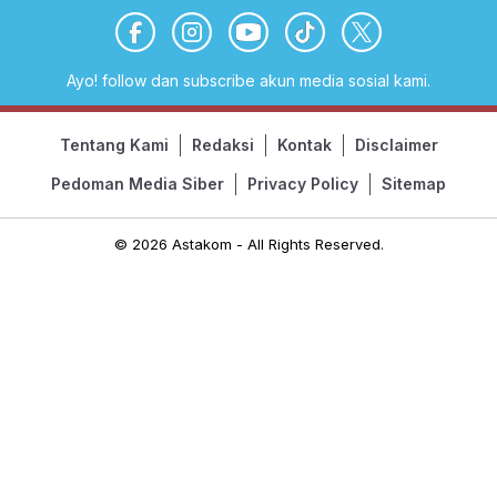
Ayo! follow dan subscribe akun media sosial kami.
Tentang Kami
Redaksi
Kontak
Disclaimer
Pedoman Media Siber
Privacy Policy
Sitemap
© 2026 Astakom - All Rights Reserved.