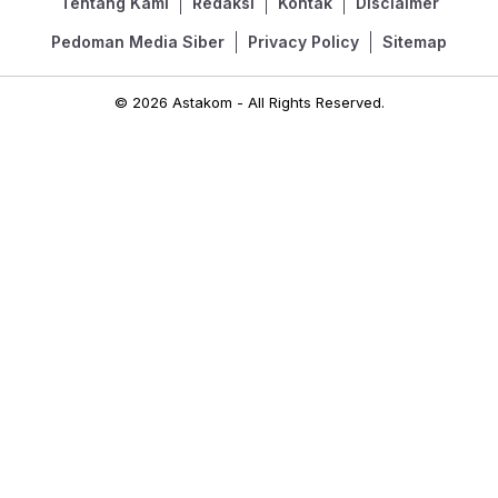
Tentang Kami
Redaksi
Kontak
Disclaimer
Pedoman Media Siber
Privacy Policy
Sitemap
© 2026 Astakom - All Rights Reserved.