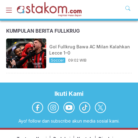
KUMPULAN BERITA FULLKRUG
Gol Fullkrug Bawa AC Milan Kalahkan
Lecce 1–0
Soccer
09:02 WIB
Ikuti Kami
Ayo! follow dan subscribe akun media sosial kami.