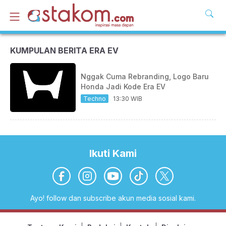
KUMPULAN BERITA ERA EV
Nggak Cuma Rebranding, Logo Baru
Honda Jadi Kode Era EV
Techno
13:30 WIB
Ikuti Kami
Ayo! follow dan subscribe akun media sosial kami.