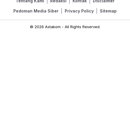
Tentang Kami
Redaksi
Kontak
Disclaimer
Pedoman Media Siber
Privacy Policy
Sitemap
© 2026 Astakom - All Rights Reserved.