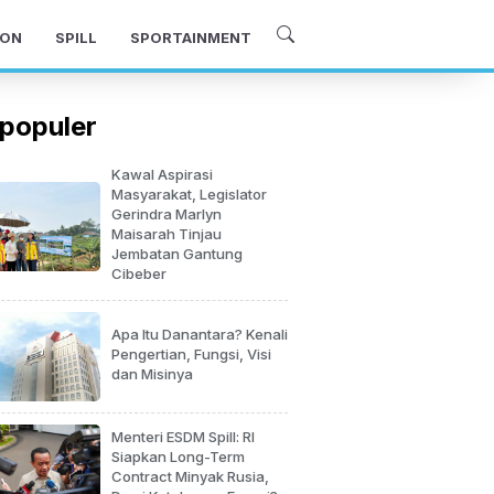
ON
SPILL
SPORTAINMENT
populer
Kawal Aspirasi
Masyarakat, Legislator
Gerindra Marlyn
Maisarah Tinjau
Jembatan Gantung
Cibeber
Apa Itu Danantara? Kenali
Pengertian, Fungsi, Visi
dan Misinya
Menteri ESDM Spill: RI
Siapkan Long-Term
Contract Minyak Rusia,