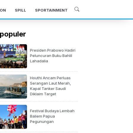
ON
SPILL
SPORTAINMENT
populer
Presiden Prabowo Hadiri
Peluncuran Buku Bahlil
Lahadalia
Houthi Ancam Perluas
Serangan Laut Merah,
Kapal Tanker Saudi
Diklaim Target
Festival Budaya Lembah
Baliem Papua
Pegunungan