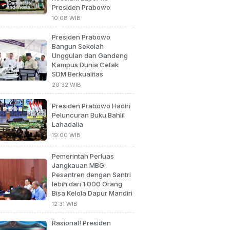
Presiden Prabowo
10:08 WIB
Presiden Prabowo
Bangun Sekolah
Unggulan dan Gandeng
Kampus Dunia Cetak
SDM Berkualitas
20:32 WIB
Presiden Prabowo Hadiri
Peluncuran Buku Bahlil
Lahadalia
19:00 WIB
Pemerintah Perluas
Jangkauan MBG:
Pesantren dengan Santri
lebih dari 1.000 Orang
Bisa Kelola Dapur Mandiri
12:31 WIB
Rasional! Presiden