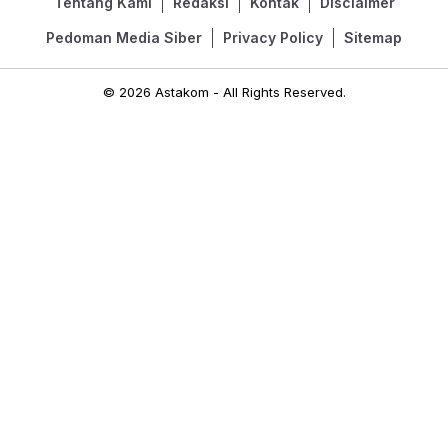
Tentang Kami
Redaksi
Kontak
Disclaimer
Pedoman Media Siber
Privacy Policy
Sitemap
© 2026 Astakom - All Rights Reserved.