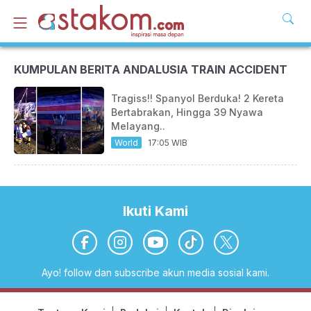
KUMPULAN BERITA ANDALUSIA TRAIN ACCIDENT
Tragiss!! Spanyol Berduka! 2 Kereta
Bertabrakan, Hingga 39 Nyawa
Melayang..
World
17:05 WIB
Ikuti Kami
Ayo! follow dan subscribe akun media sosial kami.