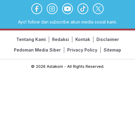
Ayo! follow dan subscribe akun media sosial kami.
Tentang Kami
Redaksi
Kontak
Disclaimer
Pedoman Media Siber
Privacy Policy
Sitemap
© 2026 Astakom - All Rights Reserved.