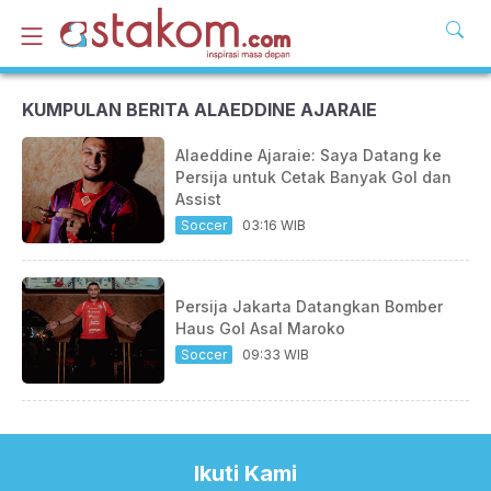
KUMPULAN BERITA ALAEDDINE AJARAIE
Alaeddine Ajaraie: Saya Datang ke
Persija untuk Cetak Banyak Gol dan
Assist
Soccer
03:16 WIB
Persija Jakarta Datangkan Bomber
Haus Gol Asal Maroko
Soccer
09:33 WIB
Ikuti Kami