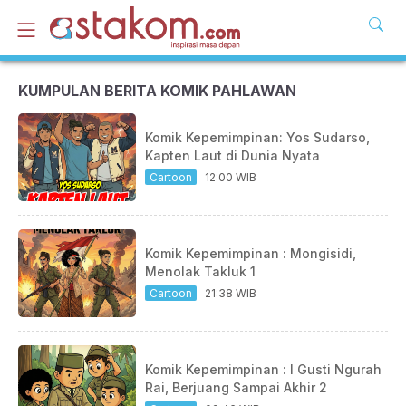
KUMPULAN BERITA KOMIK PAHLAWAN
Komik Kepemimpinan: Yos Sudarso,
Kapten Laut di Dunia Nyata
Cartoon
12:00 WIB
Komik Kepemimpinan : Mongisidi,
Menolak Takluk 1
Cartoon
21:38 WIB
Komik Kepemimpinan : I Gusti Ngurah
Rai, Berjuang Sampai Akhir 2