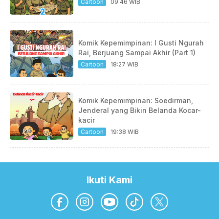
Cartoon
09:46 WIB
Komik Kepemimpinan: I Gusti Ngurah
Rai, Berjuang Sampai Akhir (Part 1)
Cartoon
18:27 WIB
Komik Kepemimpinan: Soedirman,
Jenderal yang Bikin Belanda Kocar-
kacir
Cartoon
19:38 WIB
Ikuti Kami